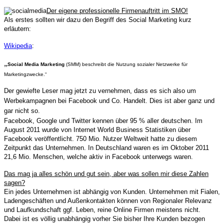
Der eigene professionelle Firmenauftritt im SMO!
Als erstes sollten wir dazu den Begriff des Social Marketing kurz
erläutern:
Wikipedia
:
„
Social Media Marketing
(SMM) beschreibt die Nutzung sozialer Netzwerke für
Marketingzwecke.“
Der gewiefte Leser mag jetzt zu vernehmen, dass es sich also um
Werbekampagnen bei Facebook und Co. Handelt. Dies ist aber ganz und
gar nicht so.
Facebook, Google und Twitter kennen über 95 % aller deutschen. Im
August 2011 wurde von Internet World Business Statistiken über
Facebook veröffentlicht. 750 Mio. Nutzer Weltweit hatte zu diesem
Zeitpunkt das Unternehmen. In Deutschland waren es im Oktober 2011
21,6 Mio. Menschen, welche aktiv in Facebook unterwegs waren.
Das mag ja alles schön und gut sein, aber was sollen mir diese Zahlen
sagen?
Ein jedes Unternehmen ist abhängig von Kunden. Unternehmen mit Fialen,
Ladengeschäften und Außenkontakten können von Regionaler Relevanz
und Laufkundschaft ggf. Leben, reine Online Firmen meistens nicht.
Dabei ist es völlig unabhängig vorher Sie bisher Ihre Kunden bezogen