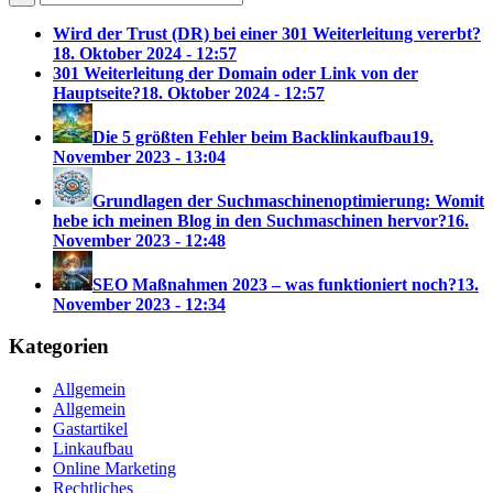
Wird der Trust (DR) bei einer 301 Weiterleitung vererbt?
18. Oktober 2024 - 12:57
301 Weiterleitung der Domain oder Link von der
Hauptseite?
18. Oktober 2024 - 12:57
Die 5 größten Fehler beim Backlinkaufbau
19.
November 2023 - 13:04
Grundlagen der Suchmaschinenoptimierung: Womit
hebe ich meinen Blog in den Suchmaschinen hervor?
16.
November 2023 - 12:48
SEO Maßnahmen 2023 – was funktioniert noch?
13.
November 2023 - 12:34
Kategorien
Allgemein
Allgemein
Gastartikel
Linkaufbau
Online Marketing
Rechtliches