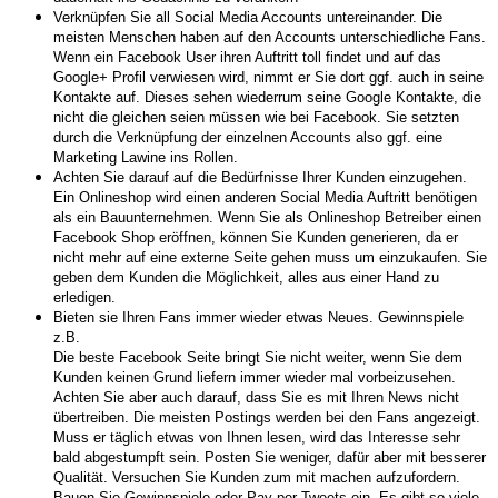
Verknüpfen Sie all Social Media Accounts untereinander. Die
meisten Menschen haben auf den Accounts unterschiedliche Fans.
Wenn ein Facebook User ihren Auftritt toll findet und auf das
Google+ Profil verwiesen wird, nimmt er Sie dort ggf. auch in seine
Kontakte auf. Dieses sehen wiederrum seine Google Kontakte, die
nicht die gleichen seien müssen wie bei Facebook. Sie setzten
durch die Verknüpfung der einzelnen Accounts also ggf. eine
Marketing Lawine ins Rollen.
Achten Sie darauf auf die Bedürfnisse Ihrer Kunden einzugehen.
Ein Onlineshop wird einen anderen Social Media Auftritt benötigen
als ein Bauunternehmen. Wenn Sie als Onlineshop Betreiber einen
Facebook Shop eröffnen, können Sie Kunden generieren, da er
nicht mehr auf eine externe Seite gehen muss um einzukaufen. Sie
geben dem Kunden die Möglichkeit, alles aus einer Hand zu
erledigen.
Bieten sie Ihren Fans immer wieder etwas Neues. Gewinnspiele
z.B.
Die beste Facebook Seite bringt Sie nicht weiter, wenn Sie dem
Kunden keinen Grund liefern immer wieder mal vorbeizusehen.
Achten Sie aber auch darauf, dass Sie es mit Ihren News nicht
übertreiben. Die meisten Postings werden bei den Fans angezeigt.
Muss er täglich etwas von Ihnen lesen, wird das Interesse sehr
bald abgestumpft sein. Posten Sie weniger, dafür aber mit besserer
Qualität. Versuchen Sie Kunden zum mit machen aufzufordern.
Bauen Sie Gewinnspiele oder Pay per Tweets ein. Es gibt so viele