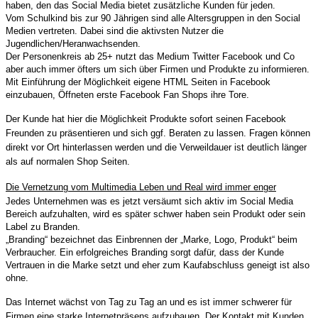
haben, den das Social Media bietet zusätzliche Kunden für jeden.
Vom Schulkind bis zur 90 Jährigen sind alle Altersgruppen in den Social
Medien vertreten. Dabei sind die aktivsten Nutzer die
Jugendlichen/Heranwachsenden.
Der Personenkreis ab 25+ nutzt das Medium Twitter Facebook und Co
aber auch immer öfters um sich über Firmen und Produkte zu informieren.
Mit Einführung der Möglichkeit eigene HTML Seiten in Facebook
einzubauen, Öffneten erste Facebook Fan Shops ihre Tore.
Der Kunde hat hier die Möglichkeit Produkte sofort seinen Facebook
Freunden zu präsentieren und sich ggf. Beraten zu lassen. Fragen können
direkt vor Ort hinterlassen werden und die Verweildauer ist deutlich länger
als auf normalen Shop Seiten.
Die Vernetzung vom Multimedia Leben und Real wird immer enger
Jedes Unternehmen was es jetzt versäumt sich aktiv im Social Media
Bereich aufzuhalten, wird es später schwer haben sein Produkt oder sein
Label zu Branden.
„Branding“ bezeichnet das Einbrennen der „Marke, Logo, Produkt“ beim
Verbraucher. Ein erfolgreiches Branding sorgt dafür, dass der Kunde
Vertrauen in die Marke setzt und eher zum Kaufabschluss geneigt ist also
ohne.
Das Internet wächst von Tag zu Tag an und es ist immer schwerer für
Firmen eine starke Internetpräsens aufzubauen. Der Kontakt mit Kunden