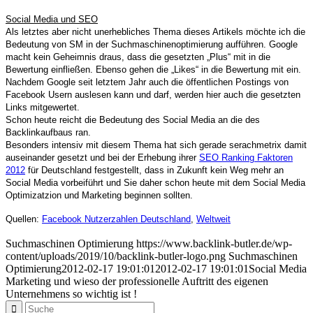
Social Media und SEO
Als letztes aber nicht unerhebliches Thema dieses Artikels möchte ich die
Bedeutung von SM in der Suchmaschinenoptimierung aufführen. Google
macht kein Geheimnis draus, dass die gesetzten „Plus“ mit in die
Bewertung einfließen. Ebenso gehen die „Likes“ in die Bewertung mit ein.
Nachdem Google seit letztem Jahr auch die öffentlichen Postings von
Facebook Usern auslesen kann und darf, werden hier auch die gesetzten
Links mitgewertet.
Schon heute reicht die Bedeutung des Social Media an die des
Backlinkaufbaus ran.
Besonders intensiv mit diesem Thema hat sich gerade serachmetrix damit
auseinander gesetzt und bei der Erhebung ihrer
SEO Ranking Faktoren
2012
für Deutschland festgestellt, dass in Zukunft kein Weg mehr an
Social Media vorbeiführt und Sie daher schon heute mit dem Social Media
Optimizatzion und Marketing beginnen sollten.
Quellen:
Facebook Nutzerzahlen Deutschland
,
Weltweit
Suchmaschinen Optimierung
https://www.backlink-butler.de/wp-
content/uploads/2019/10/backlink-butler-logo.png
Suchmaschinen
Optimierung
2012-02-17 19:01:01
2012-02-17 19:01:01
Social Media
Marketing und wieso der professionelle Auftritt des eigenen
Unternehmens so wichtig ist !